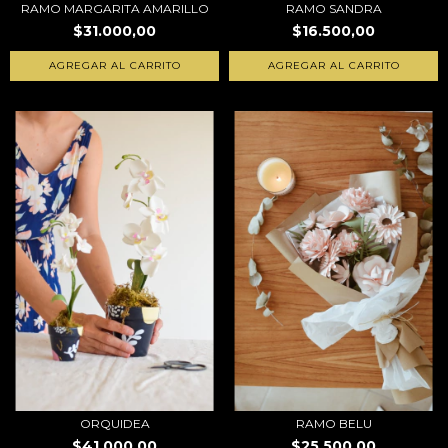
RAMO MARGARITA AMARILLO
RAMO SANDRA
$31.000,00
$16.500,00
AGREGAR AL CARRITO
ORQUIDEA
RAMO BELU
$41.000,00
$25.500,00