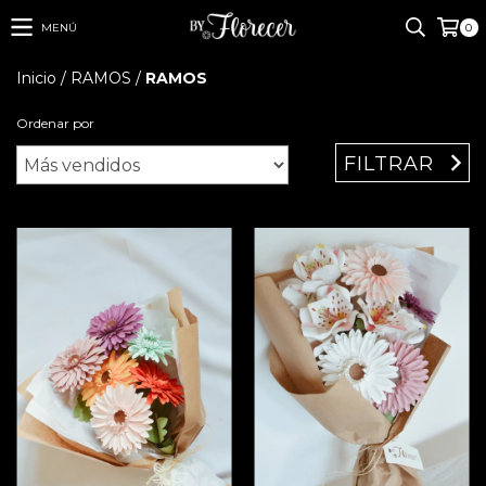
MENÚ
0
Inicio
/
RAMOS
/
RAMOS
Ordenar por
FILTRAR