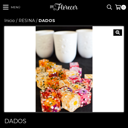
MENÚ
0
Inicio
/
RESINA
/
DADOS
DADOS