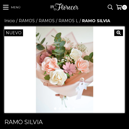
MENÚ
0
Inicio
/
RAMOS
/
RAMOS
/
RAMOS L
/
RAMO SILVIA
NUEVO
RAMO SILVIA