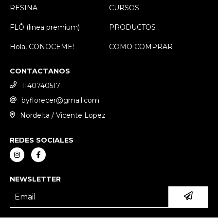
RESINA
CURSOS
FLÔ (linea premium)
PRODUCTOS
Hola, CONOCEME!
COMO COMPRAR
CONTACTANOS
1140740517
byflorecer@gmail.com
Nordelta / Vicente Lopez
REDES SOCIALES
NEWSLETTER