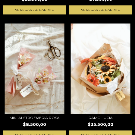
AGREGAR AL CARRITO
MINI ALSTROEMERIA ROSA
RAMO LUCIA
$8.500,00
$35.500,00