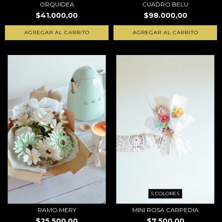
ORQUIDEA
CUADRO BELU
$41.000,00
$98.000,00
AGREGAR AL CARRITO
5 COLORES
RAMO MERY
MINI ROSA CARPEDIA
$25.500,00
$7.500,00