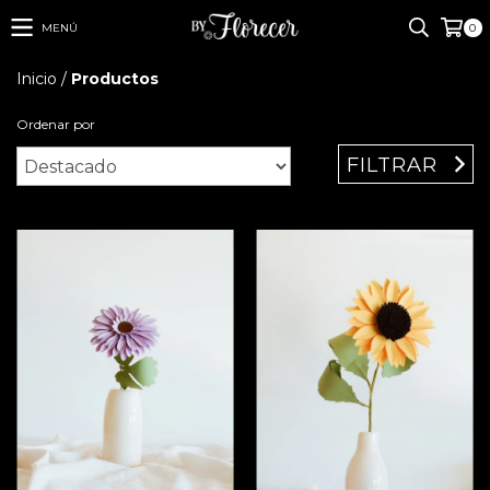
MENÚ
0
Inicio
/
Productos
Ordenar por
FILTRAR