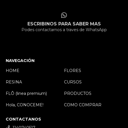
ESCRIBINOS PARA SABER MAS
Podes contactarnos a traves de WhatsApp
NAVEGACIÓN
HOME
FLORES
RESINA
CURSOS
FLÔ (linea premium)
PRODUCTOS
Hola, CONOCEME!
COMO COMPRAR
CONTACTANOS
1140740517