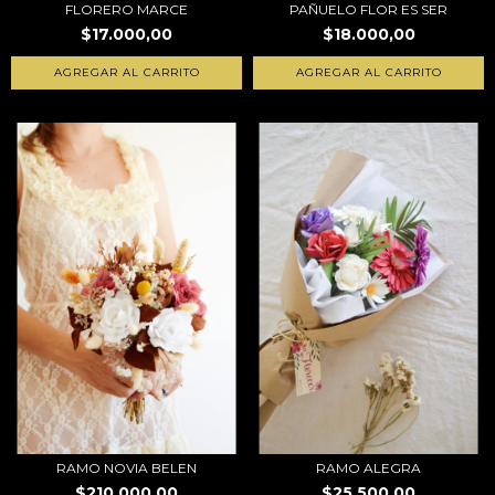
FLORERO MARCE
PAÑUELO FLOR ES SER
$17.000,00
$18.000,00
RAMO NOVIA BELEN
RAMO ALEGRA
$210.000,00
$25.500,00