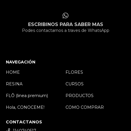
ESCRIBINOS PARA SABER MAS
Podes contactarnos a traves de WhatsApp
NAVEGACIÓN
HOME
FLORES
RESINA
CURSOS
FLÔ (linea premium)
PRODUCTOS
Hola, CONOCEME!
COMO COMPRAR
CONTACTANOS
1140740517